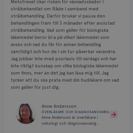
Metotrexat ökar risken för vävnadsskador i
strålbehandlat om Råde i samband med
strålbehandling. Därför brukar vi pausa den
behandlingen fram till 3 månader efter avslutad
strålbehandling. Vad som gäller för biologiska
läkemedel beror bl a på vilket läkemedel som
avses och vad du får för annan behandling
samtidigt och hur de i sin tur påverkar varandra.
Jag jobbar inte med psoriasis till vardags och har
inte riktigt kunskap om vilka biologiska läkemedel
som finns, mer än det jag kan läsa mig till. Jag
tycker att du ska prata med din hudläkare om vad
som gäller för just dig.
Anne Andersson
ÖVERLÄKARE OCH DIAGNOSANSVARIG
Anne Andersson är överläkare i
onkologi och diagnosansvarig
för bröstcancer vid Norrlands