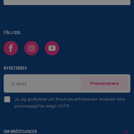
FÖLJ OSS
Facebook
Instagram
Youtube
NYHETSBREV
Prenumerera
Ja, jag godkänner att Bröstcancerförbundet använder mina
personuppgifter enligt
GDPR.
OM BRÖSTCANCER