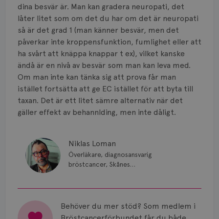
dina besvär är. Man kan gradera neuropati, det
låter litet som om det du har om det är neuropati
så är det grad 1 (man känner besvär, men det
påverkar inte kroppensfunktion, fumlighet eller att
ha svårt att knäppa knappar t ex), vilket kanske
ändå är en nivå av besvär som man kan leva med.
Om man inte kan tänka sig att prova får man
istället fortsätta att ge EC istället för att byta till
taxan. Det är ett litet sämre alternativ när det
gäller effekt av behannlding, men inte dåligt.
Niklas Loman
Överläkare, diagnosansvarig
bröstcancer, Skånes
universitetssjukhus i Lund.
Behöver du mer stöd? Som medlem i
Bröstcancerförbundet får du både