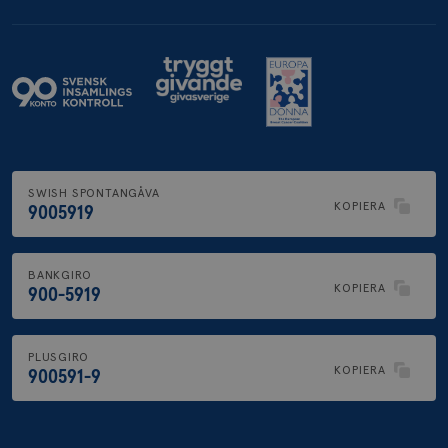
SWISH SPONTANGÅVA
KOPIERA
9005919
BANKGIRO
KOPIERA
900-5919
PLUSGIRO
KOPIERA
900591-9