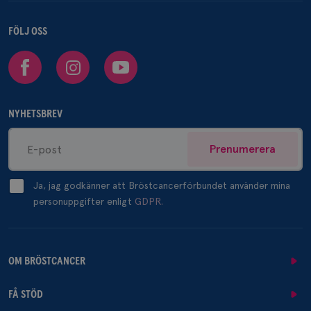
FÖLJ OSS
Facebook
Instagram
Youtube
NYHETSBREV
Prenumerera
Ja, jag godkänner att Bröstcancerförbundet använder mina
personuppgifter enligt
GDPR.
OM BRÖSTCANCER
FÅ STÖD