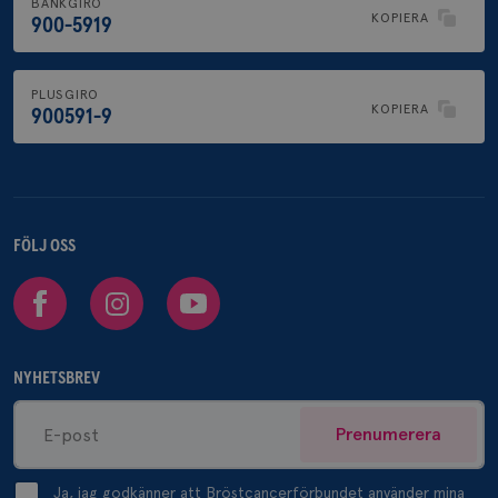
BANKGIRO
KOPIERA
900-5919
PLUSGIRO
KOPIERA
900591-9
FÖLJ OSS
Facebook
Instagram
Youtube
NYHETSBREV
Prenumerera
Ja, jag godkänner att Bröstcancerförbundet använder mina