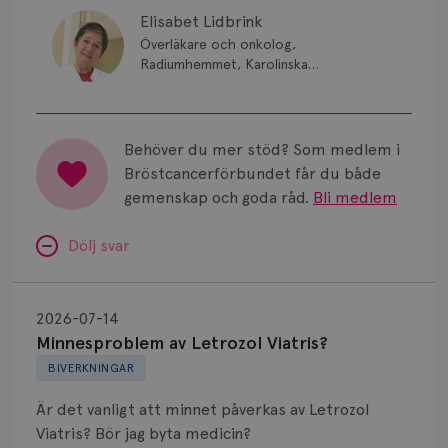
Elisabet Lidbrink
Överläkare och onkolog,
Radiumhemmet, Karolinska
Sjukhuset, Stockholm
Behöver du mer stöd? Som medlem i
Bröstcancerförbundet får du både
gemenskap och goda råd.
Bli medlem
Dölj svar
Minnesproblem
av
2026-07-14
Letrozol
Minnesproblem av Letrozol Viatris?
Viatris?
BIVERKNINGAR
Är det vanligt att minnet påverkas av Letrozol
Viatris? Bör jag byta medicin?