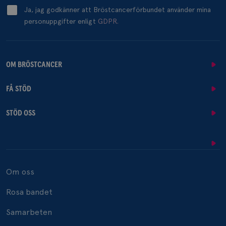
Ja, jag godkänner att Bröstcancerförbundet använder mina
personuppgifter enligt
GDPR.
OM BRÖSTCANCER
FÅ STÖD
STÖD OSS
Om oss
Rosa bandet
Samarbeten