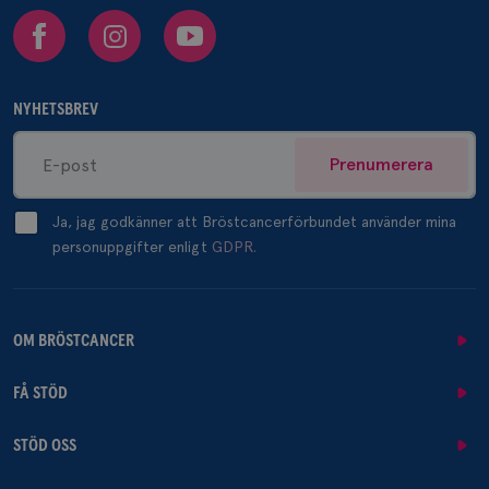
Facebook
Instagram
Youtube
NYHETSBREV
Prenumerera
Ja, jag godkänner att Bröstcancerförbundet använder mina
personuppgifter enligt
GDPR.
OM BRÖSTCANCER
FÅ STÖD
STÖD OSS