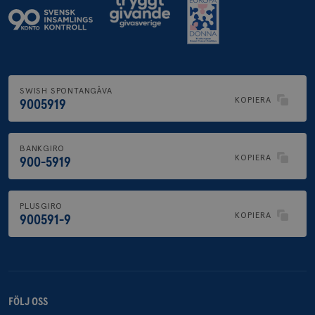
SWISH SPONTANGÅVA
KOPIERA
9005919
BANKGIRO
KOPIERA
900-5919
PLUSGIRO
KOPIERA
900591-9
FÖLJ OSS