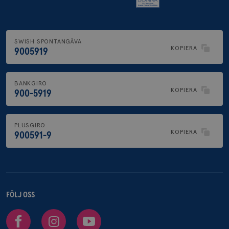
SWISH SPONTANGÅVA
KOPIERA
9005919
BANKGIRO
KOPIERA
900-5919
PLUSGIRO
KOPIERA
900591-9
FÖLJ OSS
Facebook
Instagram
Youtube