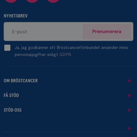
NYHETSBREV
Prenumerera
Ja, jag godkänner att Bröstcancerförbundet använder mina
personuppgifter enligt
GDPR.
OM BRÖSTCANCER
FÅ STÖD
STÖD OSS