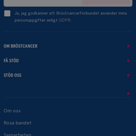
Ja, jag godkänner att Bröstcancerförbundet använder mina
personuppgifter enligt
GDPR.
OM BRÖSTCANCER
FÅ STÖD
STÖD OSS
Om oss
Rosa bandet
Samarbeten