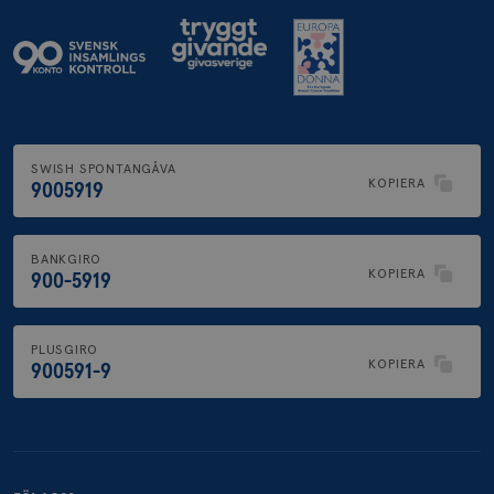
SWISH SPONTANGÅVA
KOPIERA
9005919
BANKGIRO
KOPIERA
900-5919
PLUSGIRO
KOPIERA
900591-9