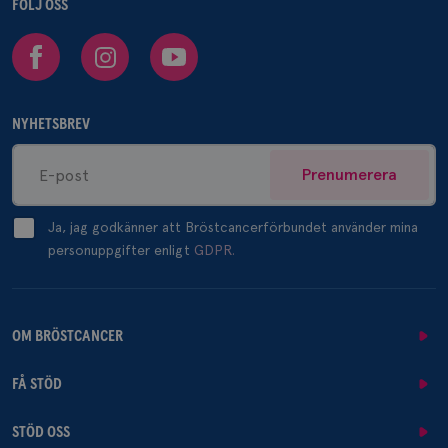
FÖLJ OSS
Facebook
Instagram
Youtube
NYHETSBREV
Prenumerera
Ja, jag godkänner att Bröstcancerförbundet använder mina
personuppgifter enligt
GDPR.
OM BRÖSTCANCER
FÅ STÖD
STÖD OSS