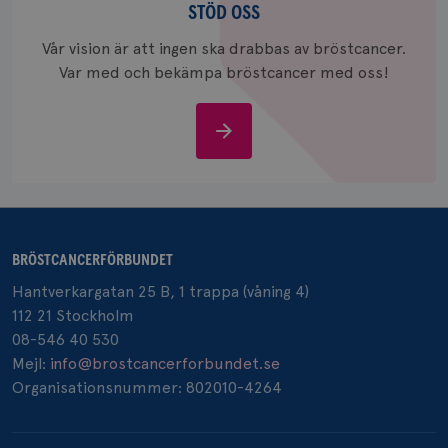
oss
värde fö
STÖD OSS
och anvä
och spår
Vår vision är att ingen ska drabbas av bröstcancer.
Var med och bekämpa bröstcancer med oss!
IDE
1 år
Google LLC
.doubleclick.net
Stöd
oss
_gcl_au
3
Google LLC
månad
.brostcancerforbundet.se
BRÖSTCANCERFÖRBUNDET
Hantverkargatan 25 B, 1 trappa (våning 4)
112 21 Stockholm
08-546 40 530
Mejl:
info@brostcancerforbundet.se
Organisationsnummer: 802010-4264
_pin_unauth
1 år
Pinterest Inc.
.brostcancerforbundet.se