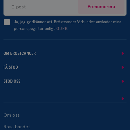
Prenumerera
Ja, jag godkänner att Bröstcancerförbundet använder mina
personuppgifter enligt
GDPR.
OM BRÖSTCANCER
FÅ STÖD
STÖD OSS
Om oss
Rosa bandet