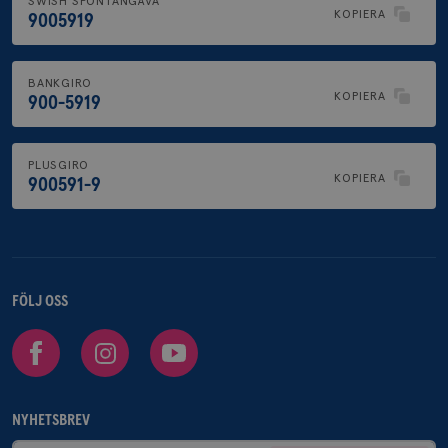
SWISH SPONTANGÅVA
KOPIERA
9005919
BANKGIRO
KOPIERA
900-5919
PLUSGIRO
KOPIERA
900591-9
FÖLJ OSS
Facebook
Instagram
Youtube
NYHETSBREV