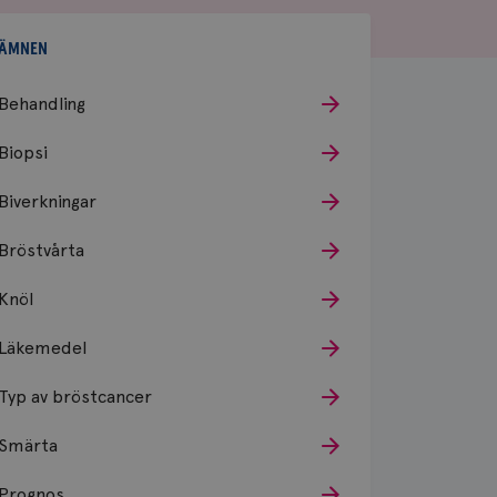
ÄMNEN
Behandling
Biopsi
Biverkningar
Bröstvårta
Knöl
Läkemedel
Typ av bröstcancer
Smärta
Prognos