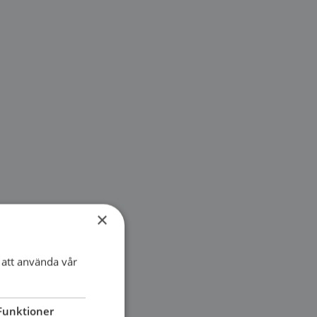
×
att använda vår
Funktioner