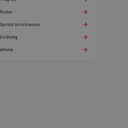
Risker
Spridd bröstcancer
Strålning
Vätska