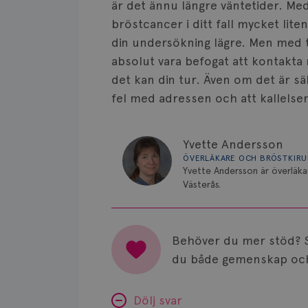
är det ännu längre väntetider. Med
bröstcancer i ditt fall mycket lit
din undersökning lägre. Men med t
absolut vara befogat att kontakta
det kan din tur. Även om det är sä
fel med adressen och att kallels
Yvette Andersson
ÖVERLÄKARE OCH BRÖSTKIR
Yvette Andersson är överläka
Västerås.
Behöver du mer stöd? 
du både gemenskap och
Dölj svar