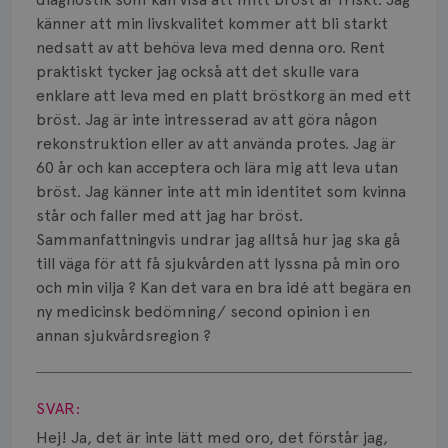
känner att min livskvalitet kommer att bli starkt
nedsatt av att behöva leva med denna oro. Rent
praktiskt tycker jag också att det skulle vara
enklare att leva med en platt bröstkorg än med ett
bröst. Jag är inte intresserad av att göra någon
rekonstruktion eller av att använda protes. Jag är
60 år och kan acceptera och lära mig att leva utan
bröst. Jag känner inte att min identitet som kvinna
står och faller med att jag har bröst.
Sammanfattningvis undrar jag alltså hur jag ska gå
till väga för att få sjukvården att lyssna på min oro
och min vilja ? Kan det vara en bra idé att begära en
ny medicinsk bedömning/ second opinion i en
annan sjukvårdsregion ?
Visa svar
SVAR:
Hej! Ja, det är inte lätt med oro, det förstår jag,