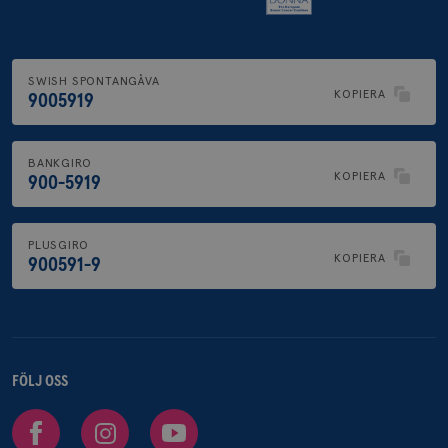
SWISH SPONTANGÅVA
KOPIERA
9005919
BANKGIRO
KOPIERA
900-5919
PLUSGIRO
KOPIERA
900591-9
FÖLJ OSS
Facebook
Instagram
Youtube