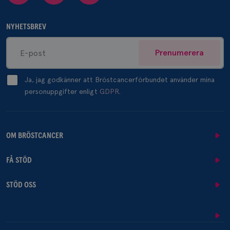
NYHETSBREV
Prenumerera
Ja, jag godkänner att Bröstcancerförbundet använder mina
personuppgifter enligt
GDPR.
OM BRÖSTCANCER
FÅ STÖD
STÖD OSS