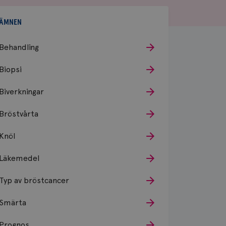
ÄMNEN
Behandling
Biopsi
Biverkningar
Bröstvårta
Knöl
Läkemedel
Typ av bröstcancer
Smärta
Prognos