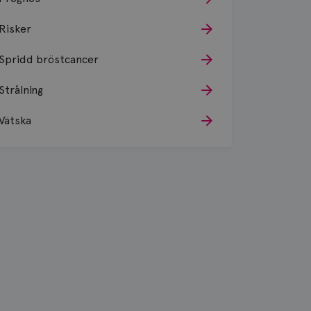
Risker
Spridd bröstcancer
Strålning
Vätska