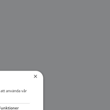
×
att använda vår
Funktioner