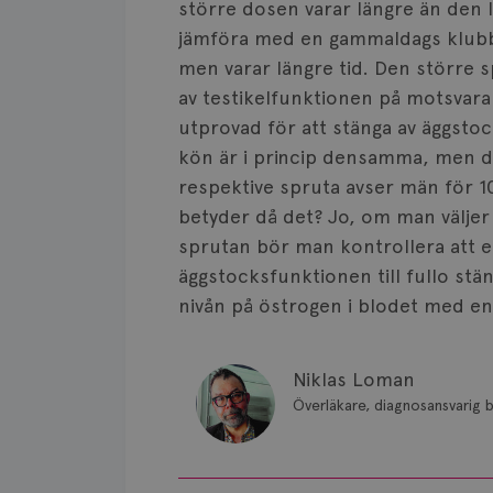
större dosen varar längre än den 
jämföra med en gammaldags klubba
men varar längre tid. Den större 
av testikelfunktionen på motsvar
utprovad för att stänga av äggsto
kön är i princip densamma, men d
respektive spruta avser män för 1
betyder då det? Jo, om man väljer
sprutan bör man kontrollera att ef
äggstocksfunktionen till fullo st
nivån på östrogen i blodet med en
Niklas Loman
Överläkare, diagnosansvarig b