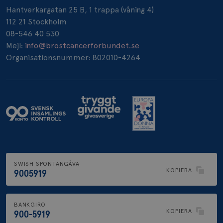
Hantverkargatan 25 B, 1 trappa (våning 4)
112 21 Stockholm
08-546 40 530
Mejl:
info@brostcancerforbundet.se
Organisationsnummer: 802010-4264
SWISH SPONTANGÅVA
KOPIERA
9005919
BANKGIRO
KOPIERA
900-5919