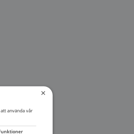
×
att använda vår
Funktioner