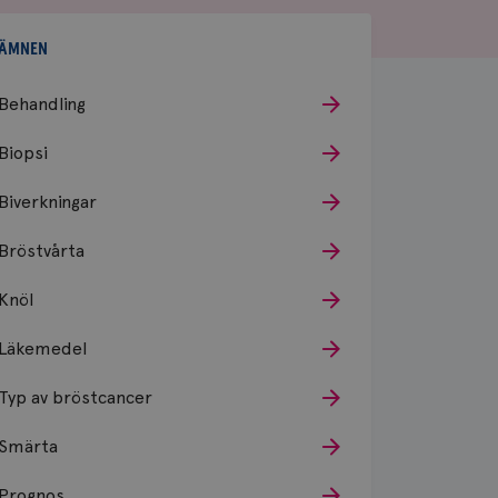
ÄMNEN
Behandling
Biopsi
Biverkningar
Bröstvårta
Knöl
Läkemedel
Typ av bröstcancer
Smärta
Prognos