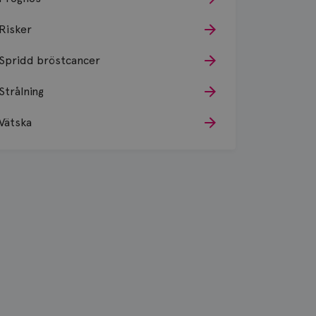
Risker
Spridd bröstcancer
Strålning
Vätska