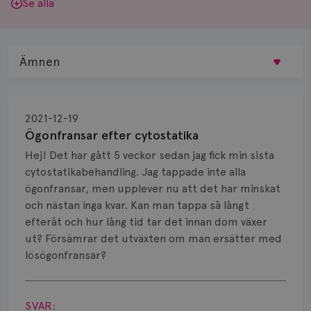
Se alla
Ämnen
Behandling
2021-12-19
Biopsi
Ögonfransar efter cytostatika
Hej! Det har gått 5 veckor sedan jag fick min sista
Biverkningar
cytostatikabehandling. Jag tappade inte alla
ögonfransar, men upplever nu att det har minskat
Bröstvårta
och nästan inga kvar. Kan man tappa så långt
Knöl
efteråt och hur lång tid tar det innan dom växer
ut? Försämrar det utväxten om man ersätter med
Läkemedel
lösögonfransar?
Visa svar
Typ av bröstcancer
SVAR: