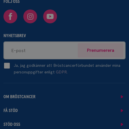
FÖLJ OSS
Facebook
Instagram
Youtube
NYHETSBREV
Prenumerera
Ja, jag godkänner att Bröstcancerförbundet använder mina
personuppgifter enligt
GDPR.
OM BRÖSTCANCER
FÅ STÖD
STÖD OSS