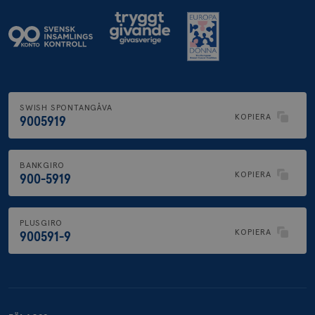
SWISH SPONTANGÅVA
KOPIERA
9005919
BANKGIRO
KOPIERA
900-5919
PLUSGIRO
KOPIERA
900591-9