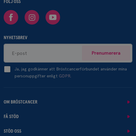
FÖLJ OSS
Facebook
Instagram
Youtube
NYHETSBREV
Prenumerera
Ja, jag godkänner att Bröstcancerförbundet använder mina
personuppgifter enligt
GDPR.
OM BRÖSTCANCER
FÅ STÖD
STÖD OSS