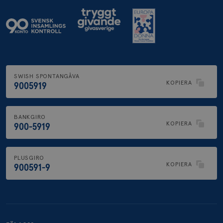
SWISH SPONTANGÅVA
KOPIERA
9005919
BANKGIRO
KOPIERA
900-5919
PLUSGIRO
KOPIERA
900591-9