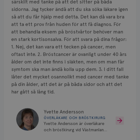
särskilt med tanke på att det sitter på båda
sidorna. Jag tycker ändå att du ska söka läkare igen
så att du får hjälp med detta. Det kan då vara bra
att ta ett prov från huden för att få diagnos. För
att behandla eksem på bröstvårtor behöver man
en stark kortisonsalva. För att svara på dina frågor:
1. Nej, det kan vara ett tecken på cancer, men
oftast inte. 2. Bröstcancer är ovanligt under 40 års
ålder om det inte finns i släkten, men om man får
symtom ska man ändå kolla upp dem. 3. I ditt fall
låter det mycket osannolikt med cancer med tanke
på din ålder, att det är på båda sidor och att det
har gått så lång tid.
Yvette Andersson
ÖVERLÄKARE OCH BRÖSTKIRURG
Yvette Andersson är överläkare
och bröstkirurg vid Västmanlands
sjukhus i Västerås.