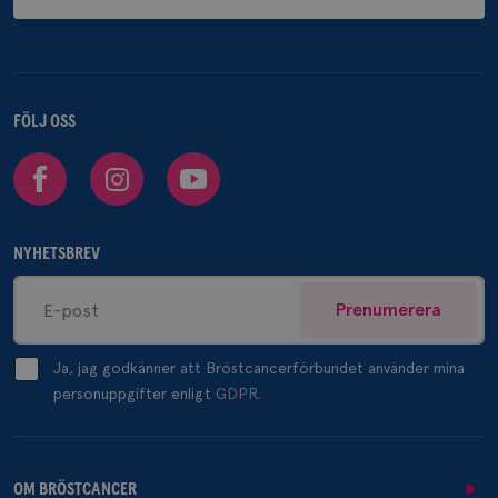
FÖLJ OSS
Facebook
Instagram
Youtube
NYHETSBREV
Prenumerera
Ja, jag godkänner att Bröstcancerförbundet använder mina
personuppgifter enligt
GDPR.
OM BRÖSTCANCER