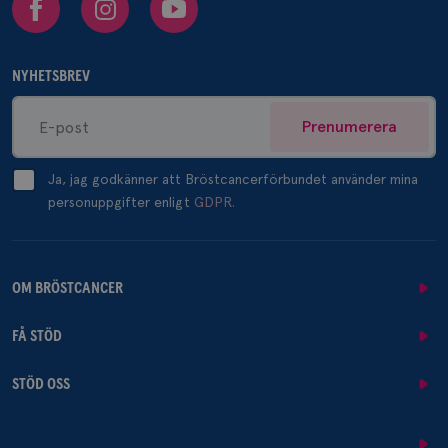
NYHETSBREV
Prenumerera
Ja, jag godkänner att Bröstcancerförbundet använder mina
personuppgifter enligt
GDPR.
OM BRÖSTCANCER
FÅ STÖD
STÖD OSS