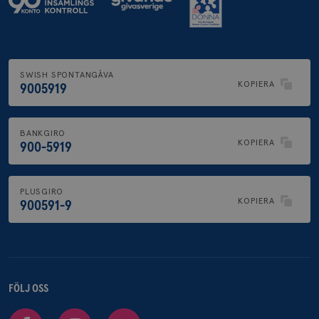
SWISH SPONTANGÅVA
KOPIERA
9005919
BANKGIRO
KOPIERA
900-5919
PLUSGIRO
KOPIERA
900591-9
FÖLJ OSS
Facebook
Instagram
Youtube