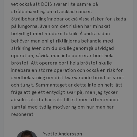
vet också att DCIS svarar lite sämre på
strålbehandling än utvecklad cancer.
Strålbehandling innebär också vissa risker för skada
på lungorna, även om det risken har minskat
betydligt med modern teknik. Å andra sidan
behöver man enligt riktlinjerna behandla med
strålning även om du skulle genomgå utvidgad
operation, såvida man inte opererar bort hela
bröstet. Att operera bort hela bröstet skulle
innebära en större operation och också en risk för
snedbelastning om ditt kvarvarande bröst är stort
och tungt. Sammantaget är detta inte en helt lätt
fråga att ge ett entydigt svar på, men jag tycker
absolut att du har rätt till ett mer uttömmande
samtal med tydlig motivering om hur man har
resonerat.
Yvette Andersson