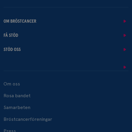
OM BRÖSTCANCER
FÅ STÖD
STÖD OSS
Om oss
Rosa bandet
Samarbeten
Bröstcancerföreningar
Press