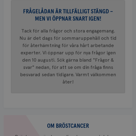
FRÅGELÅDAN ÄR TILLFÄLLIGT STÄNGD –
MEN VI ÖPPNAR SNART IGEN!
Tack för alla frågor och stora engagemang.
Nu är det dags för sommaruppehåll och tid
för återhämtning för våra hårt arbetande
experter. Vi öppnar upp för nya frågor igen
den 10 augusti. Sök gärna bland "Frågor &
svar" nedan, för att se om din fråga finns
besvarad sedan tidigare. Varmt välkommen
åter!
Om
bröstcancer
OM BRÖSTCANCER