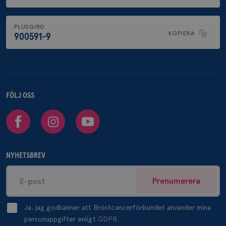
PLUSGIRO
KOPIERA
900591-9
FÖLJ OSS
Facebook
Instagram
Youtube
NYHETSBREV
Prenumerera
Ja, jag godkänner att Bröstcancerförbundet använder mina
personuppgifter enligt
GDPR.