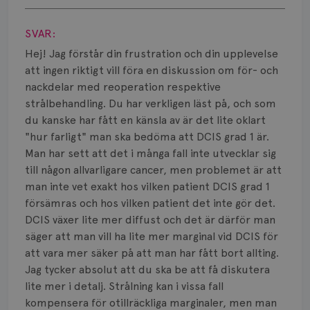
Visa svar
SVAR:
Hej! Jag förstår din frustration och din upplevelse
att ingen riktigt vill föra en diskussion om för- och
nackdelar med reoperation respektive
strålbehandling. Du har verkligen läst på, och som
du kanske har fått en känsla av är det lite oklart
"hur farligt" man ska bedöma att DCIS grad 1 är.
Man har sett att det i många fall inte utvecklar sig
till någon allvarligare cancer, men problemet är att
man inte vet exakt hos vilken patient DCIS grad 1
försämras och hos vilken patient det inte gör det.
DCIS växer lite mer diffust och det är därför man
säger att man vill ha lite mer marginal vid DCIS för
att vara mer säker på att man har fått bort allting.
Jag tycker absolut att du ska be att få diskutera
lite mer i detalj. Strålning kan i vissa fall
kompensera för otillräckliga marginaler, men man