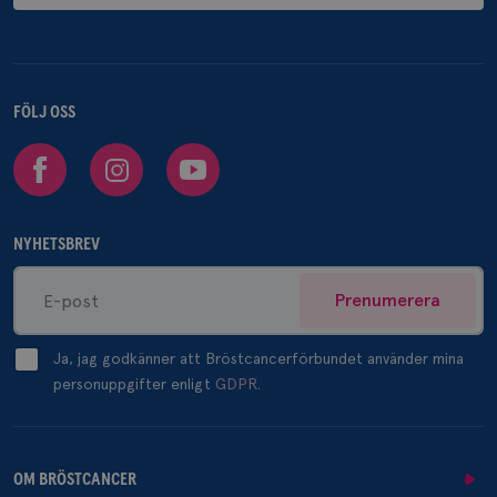
FÖLJ OSS
Facebook
Instagram
Youtube
NYHETSBREV
Prenumerera
Ja, jag godkänner att Bröstcancerförbundet använder mina
personuppgifter enligt
GDPR.
OM BRÖSTCANCER