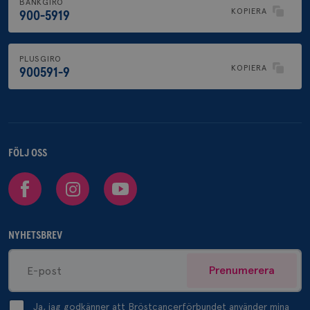
BANKGIRO
KOPIERA
900-5919
PLUSGIRO
KOPIERA
900591-9
FÖLJ OSS
Facebook
Instagram
Youtube
NYHETSBREV
Prenumerera
Ja, jag godkänner att Bröstcancerförbundet använder mina