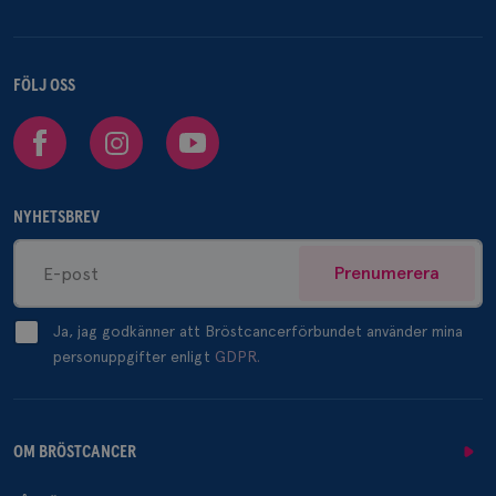
FÖLJ OSS
Facebook
Instagram
Youtube
NYHETSBREV
Prenumerera
Ja, jag godkänner att Bröstcancerförbundet använder mina
personuppgifter enligt
GDPR.
OM BRÖSTCANCER