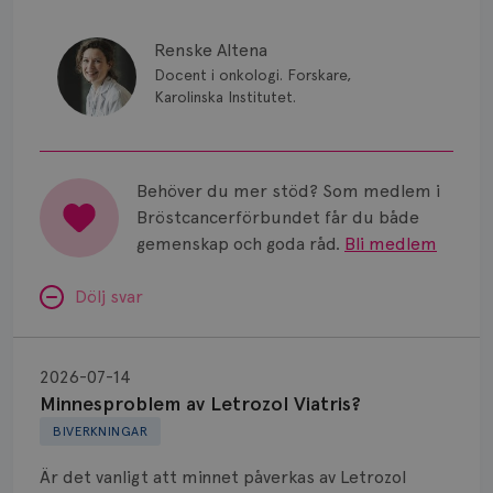
Renske Altena
Docent i onkologi. Forskare,
Karolinska Institutet.
Behöver du mer stöd? Som medlem i
Bröstcancerförbundet får du både
gemenskap och goda råd.
Bli medlem
Dölj svar
Minnesproblem
av
2026-07-14
Letrozol
Minnesproblem av Letrozol Viatris?
Viatris?
BIVERKNINGAR
Är det vanligt att minnet påverkas av Letrozol