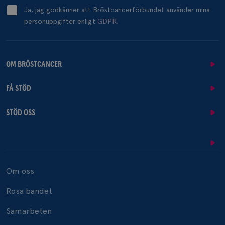
Ja, jag godkänner att Bröstcancerförbundet använder mina
personuppgifter enligt
GDPR.
OM BRÖSTCANCER
FÅ STÖD
STÖD OSS
Om oss
Rosa bandet
Samarbeten