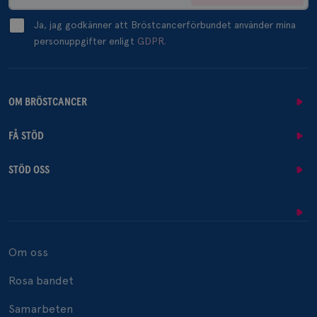
Ja, jag godkänner att Bröstcancerförbundet använder mina
personuppgifter enligt
GDPR.
OM BRÖSTCANCER
FÅ STÖD
STÖD OSS
Om oss
Rosa bandet
Samarbeten