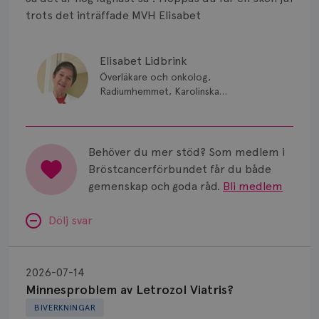
Smärta
trots det inträffade MVH Elisabet
Prognos
Elisabet Lidbrink
Risker
Överläkare och onkolog,
Radiumhemmet, Karolinska
Spridd bröstcancer
Sjukhuset, Stockholm
Strålning
Behöver du mer stöd? Som medlem i
Vätska
Bröstcancerförbundet får du både
gemenskap och goda råd.
Bli medlem
Dölj svar
Minnesproblem
av
2026-07-14
Letrozol
Minnesproblem av Letrozol Viatris?
Viatris?
BIVERKNINGAR