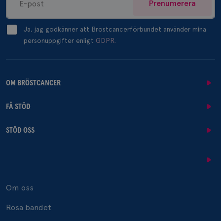
Prenumerera
Ja, jag godkänner att Bröstcancerförbundet använder mina
personuppgifter enligt
GDPR.
OM BRÖSTCANCER
FÅ STÖD
STÖD OSS
Om oss
Rosa bandet