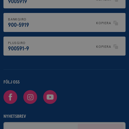
9005919
BANKGIRO
KOPIERA
900-5919
PLUSGIRO
KOPIERA
900591-9
FÖLJ OSS
Facebook
Instagram
Youtube
NYHETSBREV