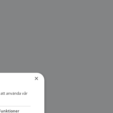
×
att använda vår
Funktioner