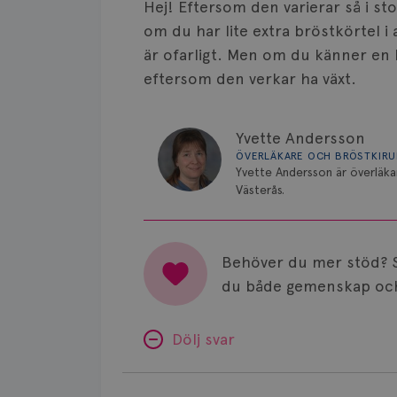
Hej! Eftersom den varierar så i st
om du har lite extra bröstkörtel i 
är ofarligt. Men om du känner en k
eftersom den verkar ha växt.
Yvette Andersson
ÖVERLÄKARE OCH BRÖSTKIR
Yvette Andersson är överläka
Västerås.
Behöver du mer stöd? 
du både gemenskap och
Dölj svar
Minnesproblem