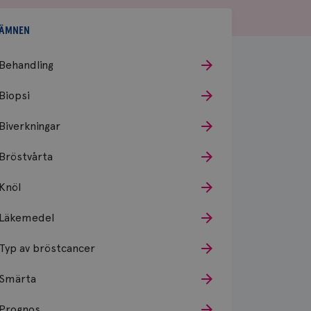
ÄMNEN
Behandling
Biopsi
Biverkningar
Bröstvårta
Knöl
Läkemedel
Typ av bröstcancer
Smärta
Prognos