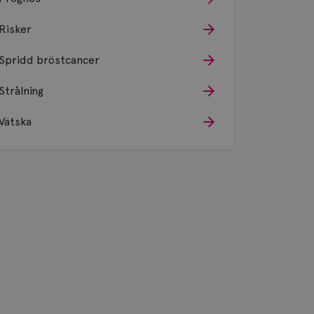
Risker
Spridd bröstcancer
Strålning
Vätska