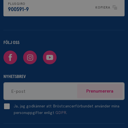
PLUSGIRO
KOPIERA
900591-9
FÖLJ OSS
Facebook
Instagram
Youtube
NYHETSBREV
Prenumerera
Ja, jag godkänner att Bröstcancerförbundet använder mina
personuppgifter enligt
GDPR.