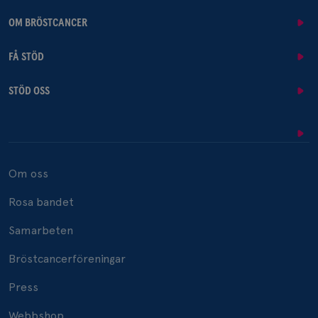
OM BRÖSTCANCER
FÅ STÖD
STÖD OSS
Om oss
Rosa bandet
Samarbeten
Bröstcancerföreningar
Press
Webbshop