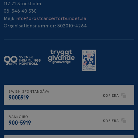
112 21 Stockholm
_pin_unauth
1 år
08-546 40 530
Pinterest Inc.
.brostcancerforbundet.se
Mejl:
info@brostcancerforbundet.se
Organisationsnummer: 802010-4264
SWISH SPONTANGÅVA
KOPIERA
9005919
BANKGIRO
KOPIERA
900-5919