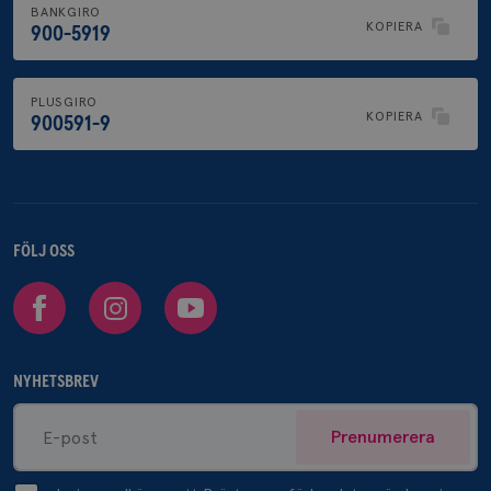
BANKGIRO
KOPIERA
900-5919
PLUSGIRO
KOPIERA
900591-9
FÖLJ OSS
Facebook
Instagram
Youtube
NYHETSBREV
Prenumerera