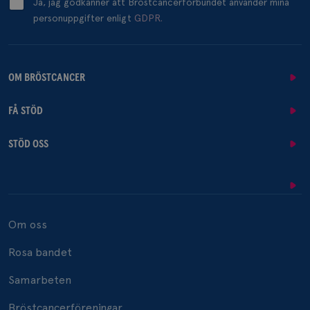
Ja, jag godkänner att Bröstcancerförbundet använder mina
personuppgifter enligt
GDPR.
OM BRÖSTCANCER
FÅ STÖD
STÖD OSS
Om oss
Rosa bandet
Samarbeten
Bröstcancerföreningar