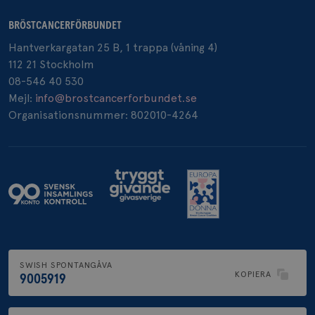
BRÖSTCANCERFÖRBUNDET
Hantverkargatan 25 B, 1 trappa (våning 4)
112 21 Stockholm
08-546 40 530
Mejl:
info@brostcancerforbundet.se
Organisationsnummer: 802010-4264
SWISH SPONTANGÅVA
KOPIERA
9005919