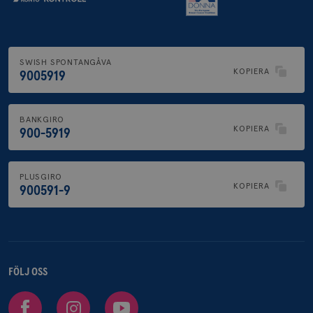
SWISH SPONTANGÅVA
KOPIERA
9005919
BANKGIRO
KOPIERA
900-5919
PLUSGIRO
KOPIERA
900591-9
FÖLJ OSS
Facebook
Instagram
Youtube