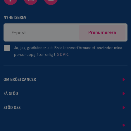
NYHETSBREV
Prenumerera
Ja, jag godkänner att Bröstcancerförbundet använder mina
personuppgifter enligt
GDPR.
OM BRÖSTCANCER
FÅ STÖD
STÖD OSS