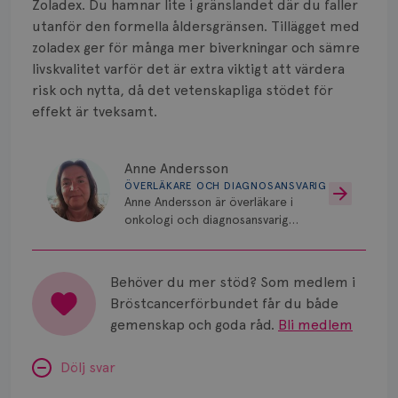
Zoladex. Du hamnar lite i gränslandet där du faller
utanför den formella åldersgränsen. Tillägget med
zoladex ger för många mer biverkningar och sämre
livskvalitet varför det är extra viktigt att värdera
risk och nytta, då det vetenskapliga stödet för
effekt är tveksamt.
Anne Andersson
ÖVERLÄKARE OCH DIAGNOSANSVARIG
Anne Andersson är överläkare i
onkologi och diagnosansvarig
för bröstcancer vid Norrlands
Universitetssjukhus i Umeå.
Behöver du mer stöd? Som medlem i
Bröstcancerförbundet får du både
gemenskap och goda råd.
Bli medlem
Dölj svar