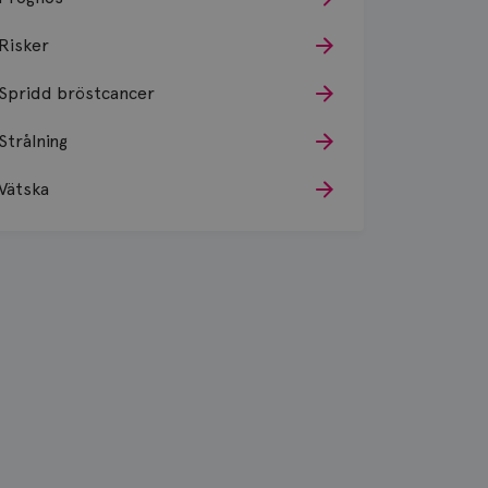
Risker
Spridd bröstcancer
Strålning
Vätska