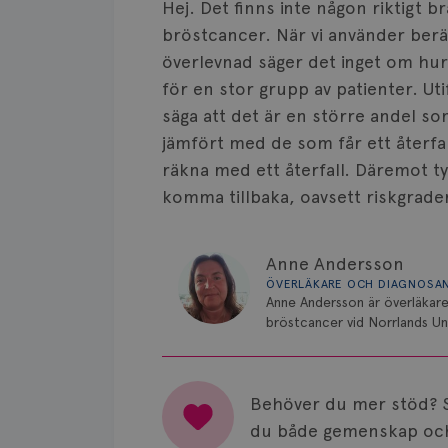
Hej. Det finns inte någon riktigt br
bröstcancer. När vi använder ber
överlevnad säger det inget om hur 
för en stor grupp av patienter. Ut
säga att det är en större andel som
jämfört med de som får ett återfall.
räkna med ett återfall. Däremot ty
komma tillbaka, oavsett riskgrader
Anne Andersson
ÖVERLÄKARE OCH DIAGNOSA
Anne Andersson är överläkare
bröstcancer vid Norrlands Uni
Behöver du mer stöd? 
du både gemenskap och