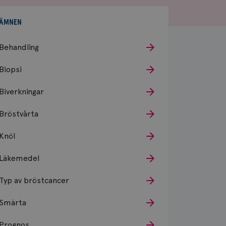
ÄMNEN
Behandling
Biopsi
Biverkningar
Bröstvårta
Knöl
Läkemedel
Typ av bröstcancer
Smärta
Prognos