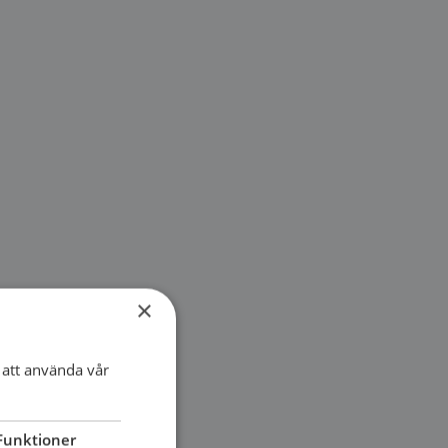
×
att använda vår
Funktioner