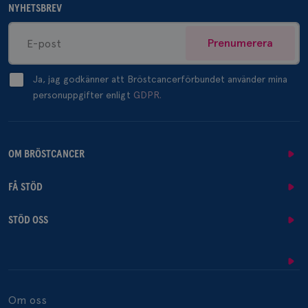
NYHETSBREV
Prenumerera
Ja, jag godkänner att Bröstcancerförbundet använder mina
personuppgifter enligt
GDPR.
OM BRÖSTCANCER
FÅ STÖD
STÖD OSS
Om oss