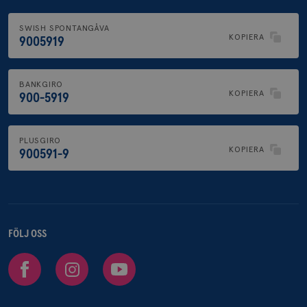
SWISH SPONTANGÅVA
KOPIERA
9005919
BANKGIRO
KOPIERA
900-5919
PLUSGIRO
KOPIERA
900591-9
FÖLJ OSS
Facebook
Instagram
Youtube