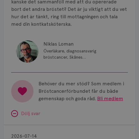
kanske det sammanföll med att du opererade
bort det andra bröstet? Det är ju viktigt att du vet
hur det är tänkt, ring till mottagningen och tala
med din kontkatsköterska.
Niklas Loman
Överläkare, diagnosansvarig
bröstcancer, Skånes
universitetssjukhus i Lund.
Behöver du mer stöd? Som medlem i
Bröstcancerförbundet får du både
gemenskap och goda råd.
Bli medlem
Dölj svar
Minnesproblem
av
2026-07-14