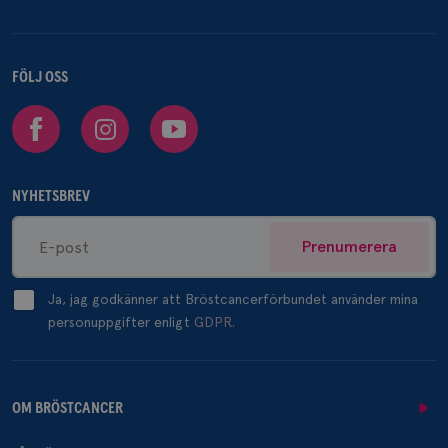
FÖLJ OSS
Facebook
Instagram
Youtube
NYHETSBREV
Prenumerera
Ja, jag godkänner att Bröstcancerförbundet använder mina
personuppgifter enligt
GDPR.
OM BRÖSTCANCER