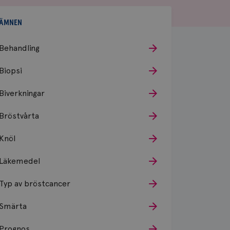
ÄMNEN
Behandling
Biopsi
Biverkningar
Bröstvårta
Knöl
Läkemedel
Typ av bröstcancer
Smärta
Prognos