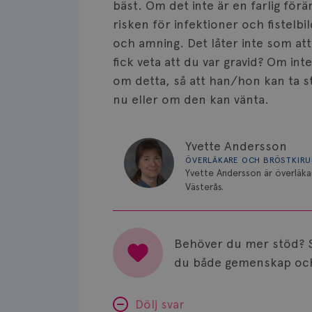
bäst. Om det inte är en farlig förä
risken för infektioner och fistelbil
och amning. Det låter inte som att
fick veta att du var gravid? Om in
om detta, så att han/hon kan ta s
nu eller om den kan vänta.
Yvette Andersson
ÖVERLÄKARE OCH BRÖSTKIR
Yvette Andersson är överläka
Västerås.
Behöver du mer stöd? 
du både gemenskap och
Dölj svar