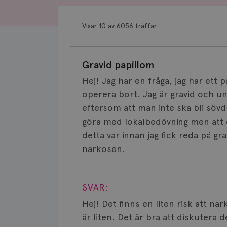
Visar 10 av 6056 träffar
Gravid papillom
Hej! Jag har en fråga, jag har ett 
operera bort. Jag är gravid och un
eftersom att man inte ska bli sövd 
göra med lokalbedövning men att d
detta var innan jag fick reda på gr
narkosen.
Visa svar
SVAR:
Hej! Det finns en liten risk att 
är liten. Det är bra att diskutera