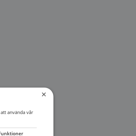
×
att använda vår
Funktioner