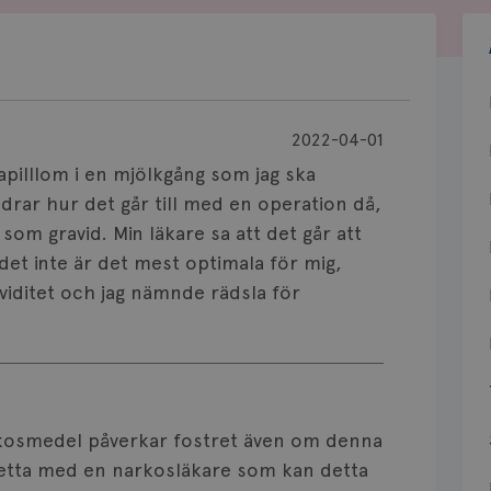
2022-04-01
papilllom i en mjölkgång som jag ska
drar hur det går till med en operation då,
som gravid. Min läkare sa att det går att
et inte är det mest optimala för mig,
aviditet och jag nämnde rädsla för
narkosmedel påverkar fostret även om denna
 detta med en narkosläkare som kan detta