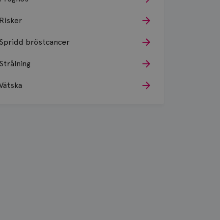
Risker
Spridd bröstcancer
Strålning
Vätska