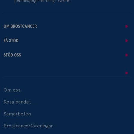
personuppgifter enligt
GDPR.
OM BRÖSTCANCER
FÅ STÖD
STÖD OSS
Om oss
Rosa bandet
Samarbeten
Bröstcancerföreningar