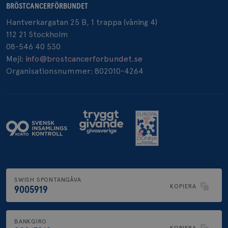
BRÖSTCANCERFÖRBUNDET
Hantverkargatan 25 B, 1 trappa (våning 4)
112 21 Stockholm
08-546 40 530
Mejl:
info@brostcancerforbundet.se
Organisationsnummer: 802010-4264
SWISH SPONTANGÅVA
KOPIERA
9005919
BANKGIRO
KOPIERA