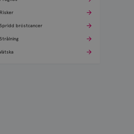
Risker
Spridd bröstcancer
Strålning
Vätska