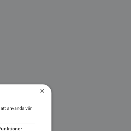
×
att använda vår
Funktioner