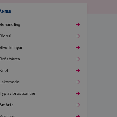
ÄMNEN
Behandling
Biopsi
Biverkningar
Bröstvårta
Knöl
Läkemedel
Typ av bröstcancer
Smärta
Prognos