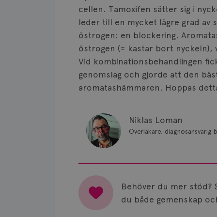
cellen. Tamoxifen sätter sig i nyck
leder till en mycket lägre grad av
östrogen: en blockering. Aromata
östrogen (= kastar bort nyckeln), v
Vid kombinationsbehandlingen fick
genomslag och gjorde att den bäst
aromatashämmaren. Hoppas detta b
Niklas Loman
Överläkare, diagnosansvarig b
Behöver du mer stöd? 
du både gemenskap och