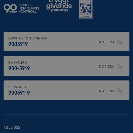
SWISH SPONTANGÅVA
KOPIERA
9005919
BANKGIRO
KOPIERA
900-5919
PLUSGIRO
KOPIERA
900591-9
FÖLJ OSS