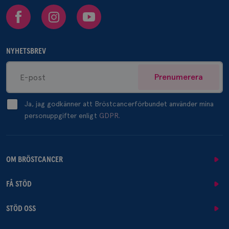
Facebook
Instagram
Youtube
NYHETSBREV
Prenumerera
Ja, jag godkänner att Bröstcancerförbundet använder mina
personuppgifter enligt
GDPR.
OM BRÖSTCANCER
FÅ STÖD
STÖD OSS