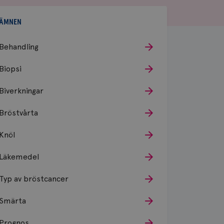
ÄMNEN
Behandling
Biopsi
Biverkningar
Bröstvårta
Knöl
Läkemedel
Typ av bröstcancer
Smärta
Prognos