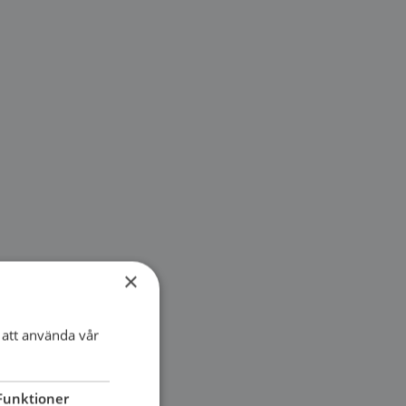
×
att använda vår
Funktioner