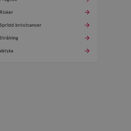
Risker
Spridd bröstcancer
Strålning
Vätska