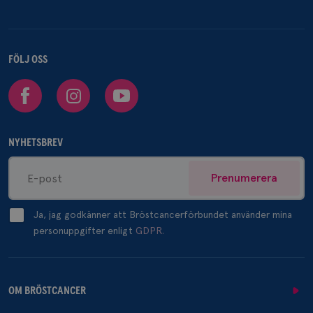
FÖLJ OSS
Facebook
Instagram
Youtube
NYHETSBREV
Prenumerera
Ja, jag godkänner att Bröstcancerförbundet använder mina
personuppgifter enligt
GDPR.
OM BRÖSTCANCER