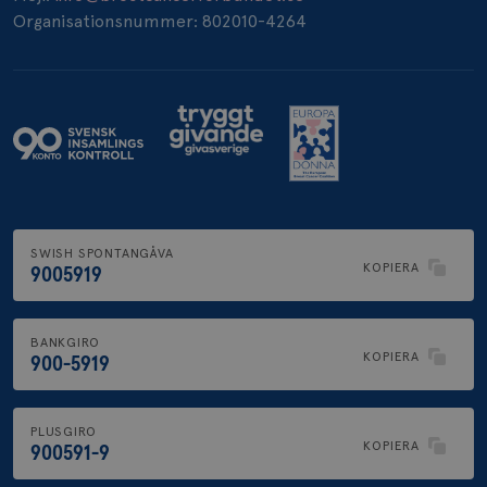
Organisationsnummer: 802010-4264
SWISH SPONTANGÅVA
KOPIERA
9005919
BANKGIRO
KOPIERA
900-5919
PLUSGIRO
KOPIERA
900591-9