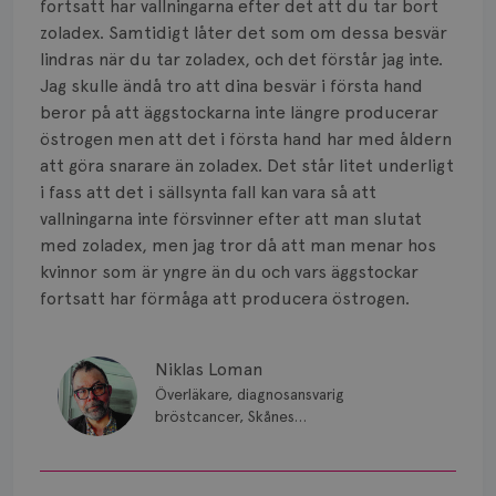
fortsatt har vallningarna efter det att du tar bort
zoladex. Samtidigt låter det som om dessa besvär
lindras när du tar zoladex, och det förstår jag inte.
Jag skulle ändå tro att dina besvär i första hand
beror på att äggstockarna inte längre producerar
östrogen men att det i första hand har med åldern
att göra snarare än zoladex. Det står litet underligt
i fass att det i sällsynta fall kan vara så att
vallningarna inte försvinner efter att man slutat
med zoladex, men jag tror då att man menar hos
kvinnor som är yngre än du och vars äggstockar
fortsatt har förmåga att producera östrogen.
Niklas Loman
Överläkare, diagnosansvarig
bröstcancer, Skånes
universitetssjukhus i Lund.