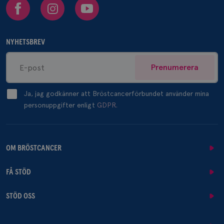
Facebook
Instagram
Youtube
NYHETSBREV
Prenumerera
Ja, jag godkänner att Bröstcancerförbundet använder mina
personuppgifter enligt
GDPR.
OM BRÖSTCANCER
FÅ STÖD
STÖD OSS