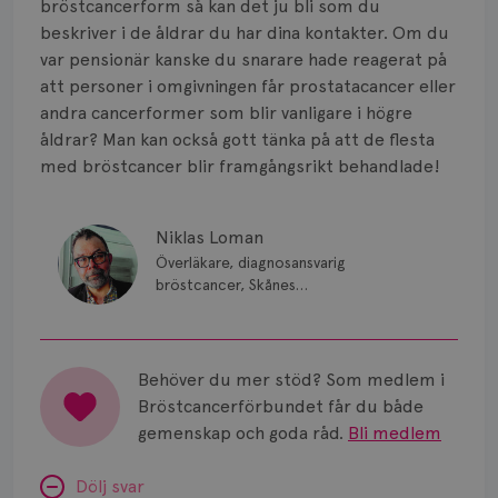
bröstcancerform så kan det ju bli som du
beskriver i de åldrar du har dina kontakter. Om du
var pensionär kanske du snarare hade reagerat på
att personer i omgivningen får prostatacancer eller
andra cancerformer som blir vanligare i högre
åldrar? Man kan också gott tänka på att de flesta
med bröstcancer blir framgångsrikt behandlade!
Niklas Loman
Överläkare, diagnosansvarig
bröstcancer, Skånes
universitetssjukhus i Lund.
Behöver du mer stöd? Som medlem i
Bröstcancerförbundet får du både
gemenskap och goda råd.
Bli medlem
Dölj svar