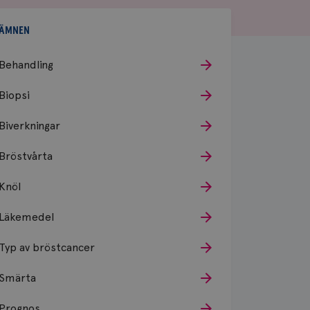
ÄMNEN
Behandling
Biopsi
Biverkningar
Bröstvårta
Knöl
Läkemedel
Typ av bröstcancer
Smärta
Prognos