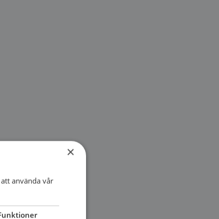
×
att använda vår
Funktioner