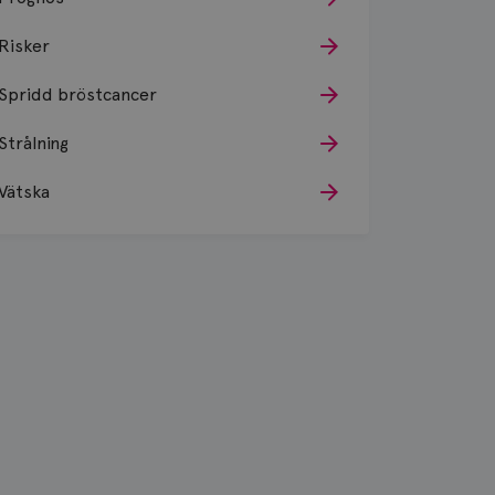
Risker
Spridd bröstcancer
Strålning
Vätska