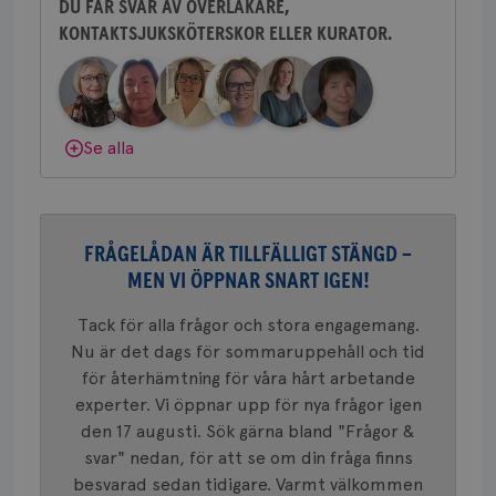
tjä
DU FÅR SVAR AV ÖVERLÄKARE,
ihå
bes
KONTAKTSJUKSKÖTERSKOR ELLER KURATOR.
Behöver du mer stöd? Som medlem i
nöd
Bröstcancerförbundet får du både
Scr
Google
fun
Privacy Policy
gemenskap och goda råd.
Bli medlem
Dölj svar
Se alla
Namn
Leverantör
/
Domän
Utgång
Beskriv
c_rid
.brostcancerforbundet.se
1 dag
Denna c
Namn
Leverantör
/
Domän
Utgån
att mäta
FRÅGELÅDAN ÄR TILLFÄLLIGT STÄNGD –
postutsk
YSC
Sessi
Google LLC
om mott
MEN VI ÖPPNAR SNART IGEN!
.youtube.com
länkar i
konverte
Tack för alla frågor och stora engagemang.
webbpla
VISITOR_PRIVACY_METADATA
5
YouTube
Nu är det dags för sommaruppehåll och tid
_gat_UA-1577937-
.brostcancerforbundet.se
1
Detta är
månad
.youtube.com
37
minut
cookie s
4 veck
för återhämtning för våra hårt arbetande
Google A
mönster
experter. Vi öppnar upp för nya frågor igen
innehåll
den 17 augusti. Sök gärna bland "Frågor &
identite
eller we
svar" nedan, för att se om din fråga finns
sig till.
_gat-ka
besvarad sedan tidigare. Varmt välkommen
att beg