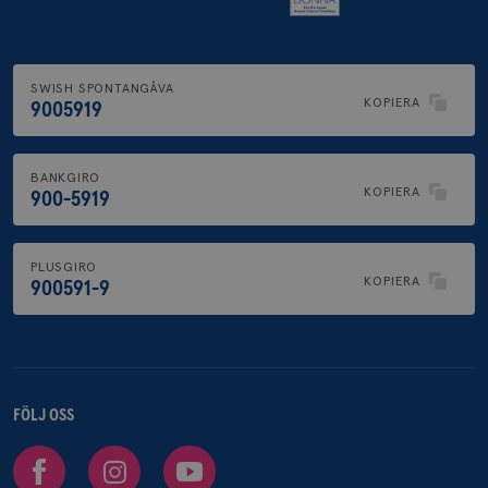
SWISH SPONTANGÅVA
KOPIERA
9005919
BANKGIRO
KOPIERA
900-5919
PLUSGIRO
KOPIERA
900591-9
FÖLJ OSS
Facebook
Instagram
Youtube