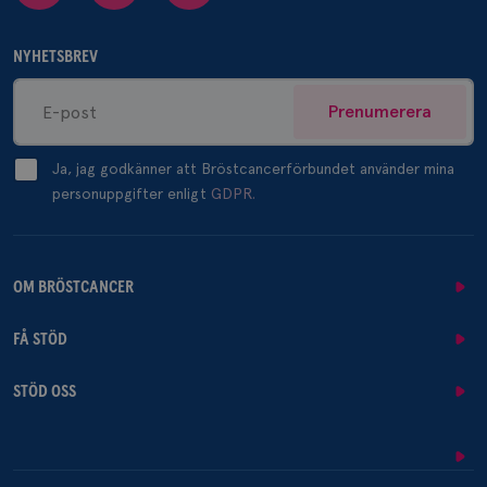
NYHETSBREV
Prenumerera
Ja, jag godkänner att Bröstcancerförbundet använder mina
personuppgifter enligt
GDPR.
OM BRÖSTCANCER
FÅ STÖD
STÖD OSS