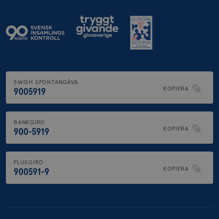
SWISH SPONTANGÅVA
KOPIERA
9005919
BANKGIRO
KOPIERA
900-5919
PLUSGIRO
KOPIERA
900591-9