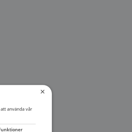
×
att använda vår
Funktioner