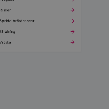
Risker
Spridd bröstcancer
Strålning
Vätska