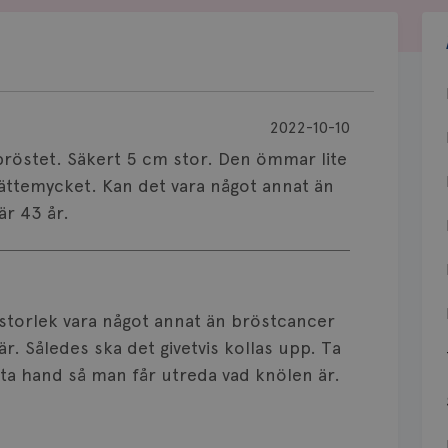
2022-10-10
 bröstet. Säkert 5 cm stor. Den ömmar lite
ättemycket. Kan det vara något annat än
är 43 år.
 storlek vara något annat än bröstcancer
. Således ska det givetvis kollas upp. Ta
sta hand så man får utreda vad knölen är.