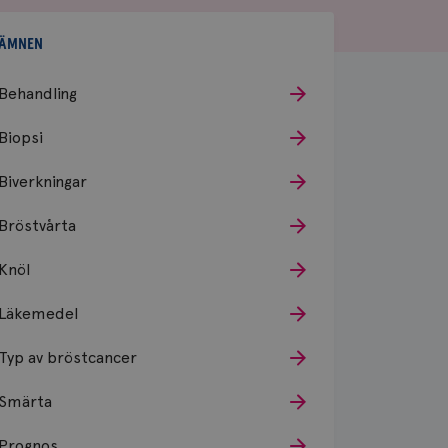
ÄMNEN
Behandling
Biopsi
Biverkningar
Bröstvårta
Knöl
Läkemedel
Typ av bröstcancer
Smärta
Prognos