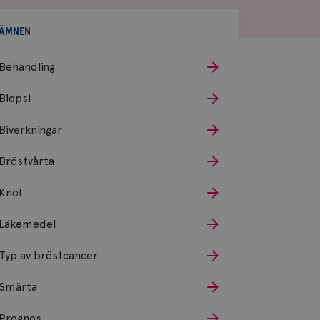
ÄMNEN
Behandling
Biopsi
Biverkningar
Bröstvårta
Knöl
Läkemedel
Typ av bröstcancer
Smärta
Prognos