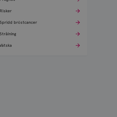
Risker
Spridd bröstcancer
Strålning
Vätska