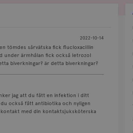
2022-10-14
en tömdes sårvätska fick flucloxacillin
öd under ärmhålan fick också letrozol
detta biverkningar? är detta biverkningar?
ker jag att du fått en infektion i ditt
du också fått antibiotika och nyligen
a kontakt med din kontaktsjuksköterska