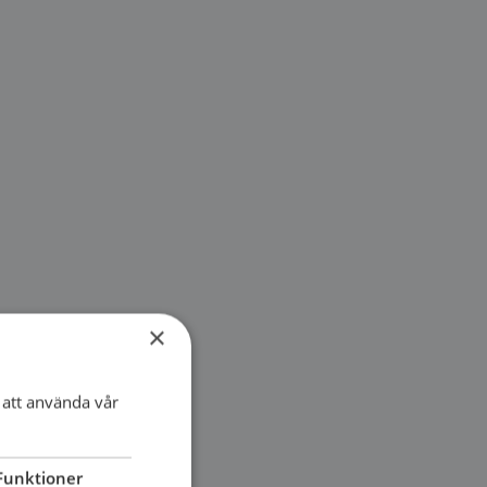
×
att använda vår
Funktioner