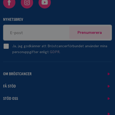
NYHETSBREV
Prenumerera
Ja, jag godkänner att Bröstcancerförbundet använder mina
personuppgifter enligt
GDPR.
OM BRÖSTCANCER
FÅ STÖD
STÖD OSS