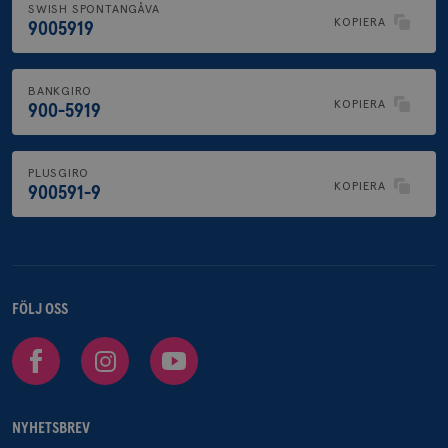
SWISH SPONTANGÅVA
KOPIERA
9005919
BANKGIRO
KOPIERA
900-5919
PLUSGIRO
KOPIERA
900591-9
FÖLJ OSS
Facebook
Instagram
Youtube
NYHETSBREV