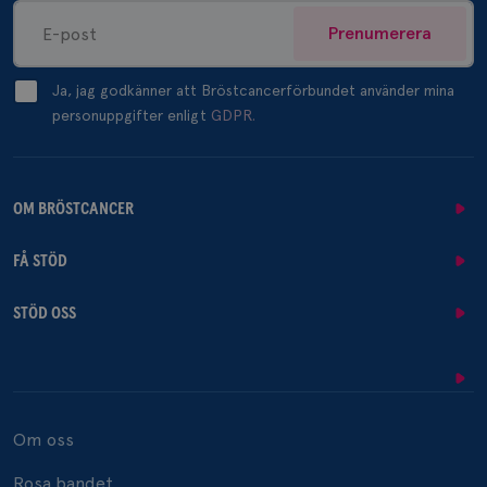
Prenumerera
Ja, jag godkänner att Bröstcancerförbundet använder mina
personuppgifter enligt
GDPR.
OM BRÖSTCANCER
FÅ STÖD
STÖD OSS
Om oss
Rosa bandet