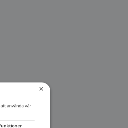
×
att använda vår
Funktioner