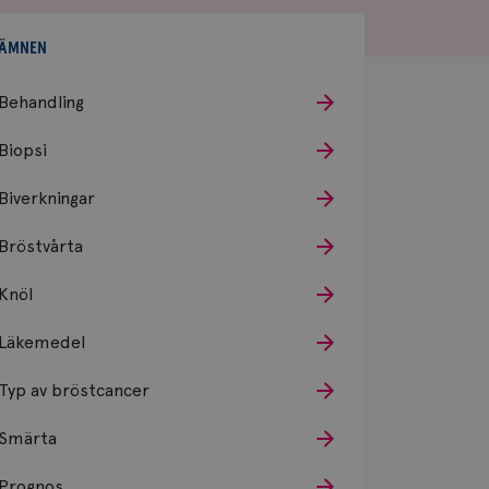
ÄMNEN
Behandling
Biopsi
Biverkningar
Bröstvårta
Knöl
Läkemedel
Typ av bröstcancer
Smärta
Prognos