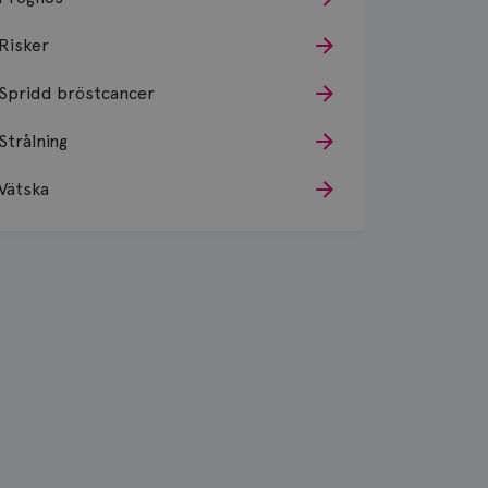
Risker
Spridd bröstcancer
Strålning
Vätska