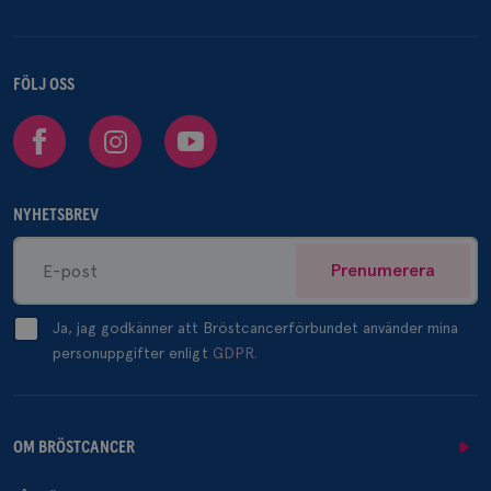
FÖLJ OSS
Facebook
Instagram
Youtube
NYHETSBREV
Prenumerera
Ja, jag godkänner att Bröstcancerförbundet använder mina
personuppgifter enligt
GDPR.
OM BRÖSTCANCER