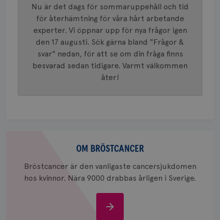
innehåll
Nu är det dags för sommaruppehåll och tid
identite
eller we
för återhämtning för våra hårt arbetande
sig till.
_gat-ka
experter. Vi öppnar upp för nya frågor igen
att beg
den 17 augusti. Sök gärna bland "Frågor &
som regi
webbpla
svar" nedan, för att se om din fråga finns
trafikvo
besvarad sedan tidigare. Varmt välkommen
_ga
1 år 1
Detta c
Google LLC
åter!
månad
associe
.brostcancerforbundet.se
__Secure-ROLLOUT_TOKEN
.youtube.com
5
Universal
månad
en vikti
4 veck
Googles
analystj
VISITOR_INFO1_LIVE
5
Google LLC
används 
månad
.youtube.com
unika a
4 veck
tilldela
generer
Om
klientid
i varje 
bröstcancer
OM BRÖSTCANCER
webbpla
att berä
Bröstcancer är den vanligaste cancersjukdomen
session
för
hos kvinnor. Nära 9000 drabbas årligen i Sverige.
webbpla
_ga_W8VXKBRK9Y
.brostcancerforbundet.se
1 år 1
Denna c
månad
Google A
ar_debug
.pinterest.com
1 år
Om
bevara s
bröstcancer