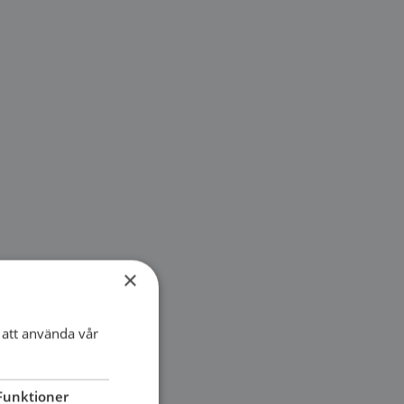
×
att använda vår
Funktioner