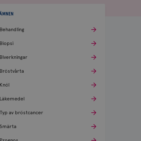
ÄMNEN
Behandling
Biopsi
Biverkningar
Bröstvårta
Knöl
Läkemedel
Typ av bröstcancer
Smärta
Prognos