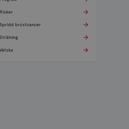
Risker
Spridd bröstcancer
Strålning
Vätska