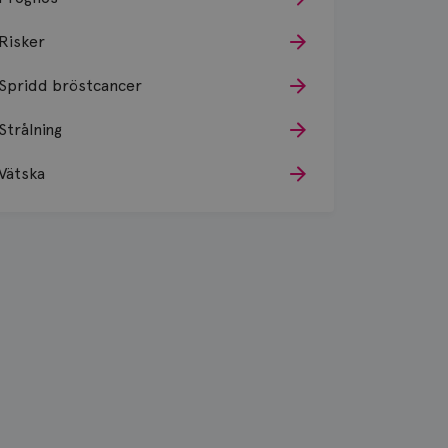
Risker
Spridd bröstcancer
Strålning
Vätska