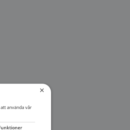
×
att använda vår
Funktioner