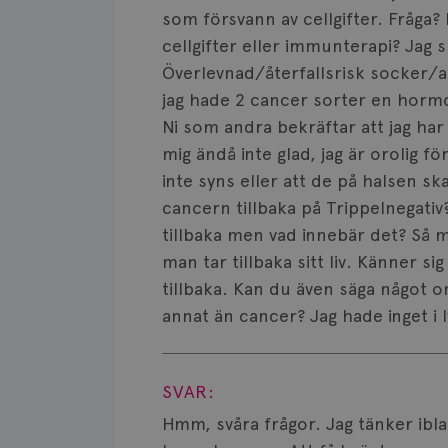
som försvann av cellgifter. Fråga?
cellgifter eller immunterapi? Jag 
Överlevnad/återfallsrisk socker/a
jag hade 2 cancer sorter en hormo
Ni som andra bekräftar att jag har
mig ändå inte glad, jag är orolig fö
inte syns eller att de på halsen 
cancern tillbaka på Trippelnegati
tillbaka men vad innebär det? Så m
man tar tillbaka sitt liv. Känner 
tillbaka. Kan du även säga något 
annat än cancer? Jag hade inget i
Visa svar
SVAR:
Hmm, svåra frågor. Jag tänker iblan