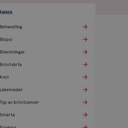
ÄMNEN
Behandling
Biopsi
Biverkningar
Bröstvårta
Knöl
Läkemedel
Typ av bröstcancer
Smärta
Prognos