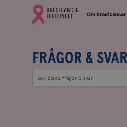
Bröstcancerförbundets
Gå
startsida
Om bröstcancer
till
Bröstcancerförbundets
startsida
FRÅGOR & SVA
Sök
bland
frågor
&
svar